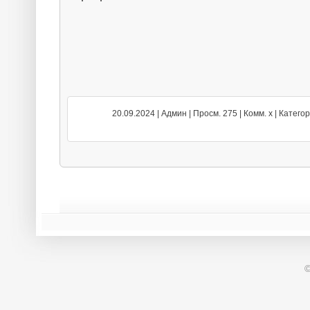
                  20.09.2024 | Админ | Просм. 275 | Комм. x | Катего
©