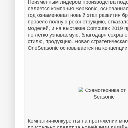
Неизменным лидером про­из­вод­ст­ва под
является компания SeaSonic, основанная 
год ознаменовал новый этап развития бр
провело пол­ную ре­кон­ст­рук­цию, отказал
моделей, и на выставке Computex 2019 пре
но легко узнаваемую, благодаря сохран
стилю, продукцию. Новая стратегическая
OneSeasonic основывается на кон­цеп­ции
Компании-конкуренты на протяжении мног
пристально следят за новейшими дизайн