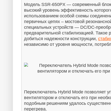
Модель SSR-650PX — современный блок 
высокий уровень эффективность которого
использованием особой схемы соединени
первичных цепях – мостовой резонансной
специальных устройств — DC/DC-преобра
предварительной стабилизацией. Такое 
добиться надежности конструкции, 
стаби
независимо от уровня мощности, потреб
Переключатель Hybrid Mode позволяет уп
вентилятором и отключать его при необх
подобным решениям удалось существенно
перегрева.