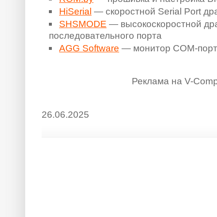
HiSerial
— скоростной Serial Port д
SHSMODE
— высокоскоростной др
последовательного порта
AGG Software
— монитор COM-пор
Реклама на V-Comp
26.06.2025