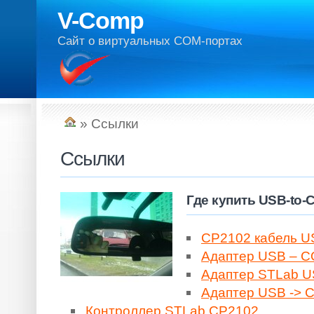
V-Comp
Сайт о виртуальных COM-портах
» Ссылки
Ссылки
Где купить USB-to-
CP2102 кабель U
Адаптер USB – 
Адаптер STLab US
Адаптер USB -> 
Контроллер STLab CP2102