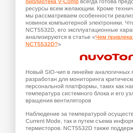
библиотека V-Comp
всегда готова пред
ресурсы всем желающим. Кроме технич
мы рассматриваем особенности реализ
новинок компьютерной электроники. Чт
NCT5532D, его эксплуатационные хара
анализируются в статье «
Чем привлека
NCT5532D?
»
Новый SIO-чип в линейке аналогичных 
разработан для мониторинга критическ
персональной платформы, таких как на
температура системного блока и его уз
вращения вентиляторов
Наблюдение за температурой осуществ
Current Mode, так и путем съема инфор
термисторов. NCT5532D также поддер