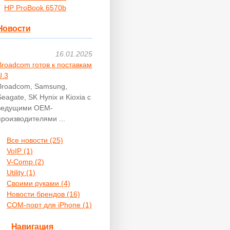
HP ProBook 6570b
Новости
16.01.2025
Broadcom готов к поставкам
U.3
Broadcom, Samsung,
Seagate, SK Hynix и Kioxia с
ведущими OEM-
производителями ...
Все новости (25)
VoIP (1)
V-Comp (2)
Utility (1)
Своими руками (4)
Новости брендов (16)
COM-порт для iPhone (1)
Навигация