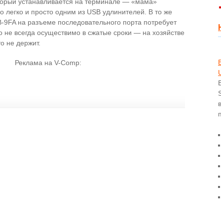
оторый устанавливается на терминале — «мама»
его легко и просто одним из USB удлинителей. В то же
RB-9FA на разъеме последовательного порта потребует
, что не всегда осуществимо в сжатые сроки — на хозяйстве
то не держит.
Реклама на V-Comp: